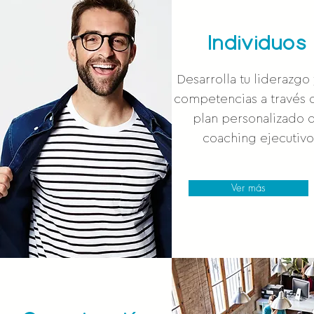
Individuos
Desarrolla tu liderazgo 
competencias a través 
plan personalizado 
coaching ejecutivo
Ver más