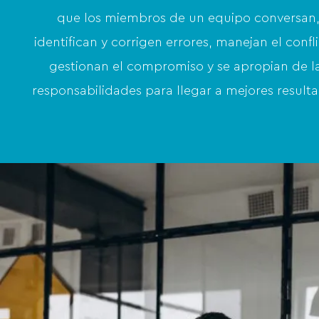
que los miembros de un equipo conversan
identifican y corrigen errores, manejan el confli
gestionan el compromiso y se apropian de l
responsabilidades para llegar a mejores result