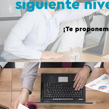
siguiente niv
¡Te proponemo