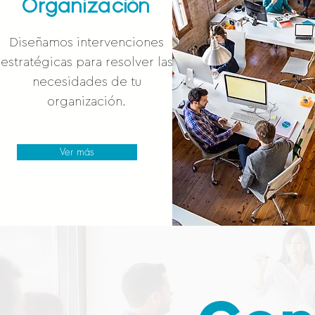
Organización
Diseñamos intervenciones
estratégicas para resolver las
necesidades de tu
organización.
Ver más